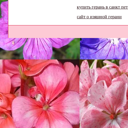
купить герань в санкт пе
сайт о изящной герани