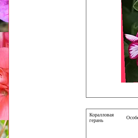
Коралловая
Особе
герань