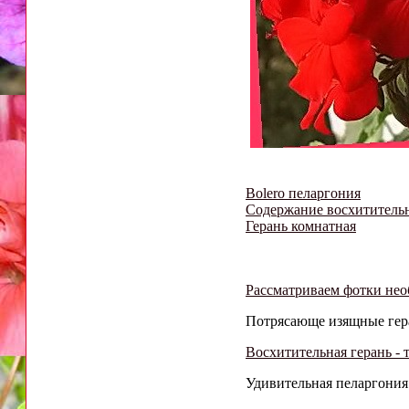
Bolero пеларгония
Содержание восхититель
Герань комнатная
Рассматриваем фотки не
Потрясающе изящные геран
Восхитительная герань -
Удивительная пеларгония 