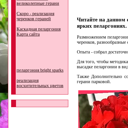
великолепные герани
Скоро - реализация
черенков гераней
Читайте на данном с
ярких пеларгониях.
Каскадная пеларгония
Карта сайта
Размножением пеларгонии
черенков, разнообразные
Опыта - собрал достаточно
Для того, чтобы методик
высадке пеларгонии в ви
пеларгония bright sparks
Также Дополнительно со
реализация
герани парковой.
восхитительных цветов