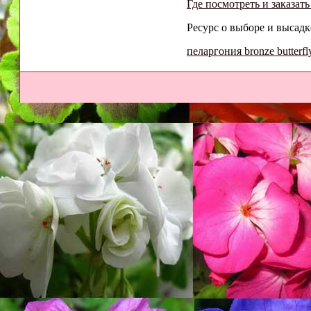
Где посмотреть и заказат
Ресурс о выборе и высадк
пеларгония bronze butterfl