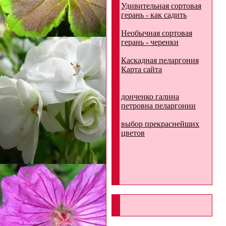
Удивительная сортовая
герань - как садить
Необычная сортовая
герань - черенки
Каскадная пеларгония
Карта сайта
донченко галина
петровна пеларгонии
выбор прекраснейших
цветов