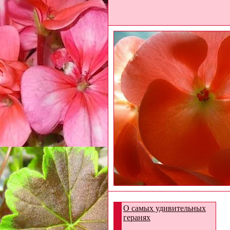
О самых удивительных
геранях