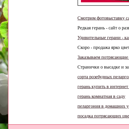
Смотрим фотовыставку с
Редкая герань - сайт о раз
Удивительные герани - ка
Скоро - продажа ярко цве
Заказываем потрясающие
Странички о высадке и зак
сорта розебудных пеларг
герань купить в интернет
герань комнатная в саду
пеларгония в домашних у
посадка потрясающих цв