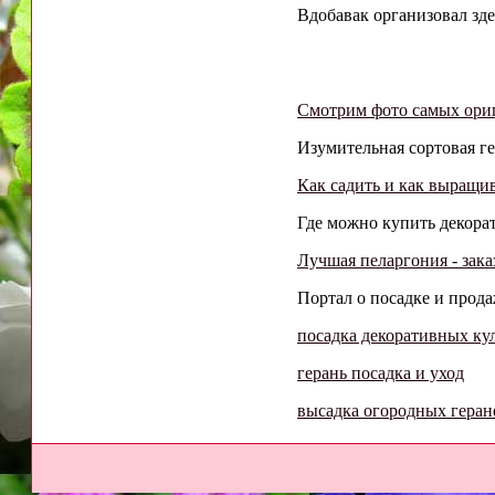
Вдобавак организовал зд
Смотрим фото самых ори
Изумительная сортовая ге
Как садить и как выращи
Где можно купить декорат
Лучшая пеларгония - зака
Портал о посадке и прод
посадка декоративных ку
герань посадка и уход
высадка огородных геран