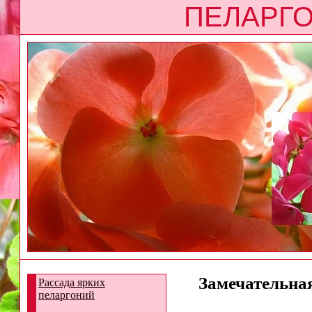
ПЕЛАРГО
Замечательная
Рассада ярких
пеларгоний