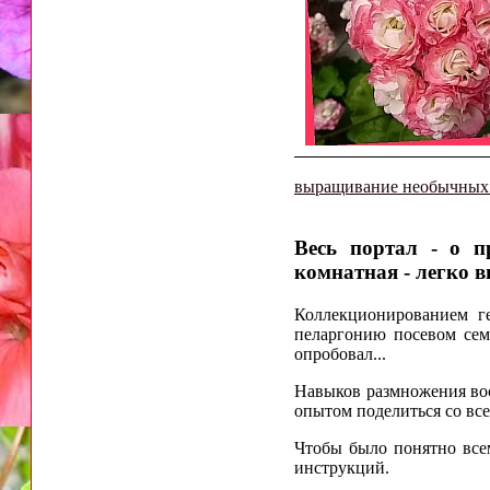
выращивание необычных
Весь портал - о п
комнатная - легко 
Коллекционированием ге
пеларгонию посевом сем
опробовал...
Навыков размножения вос
опытом поделиться со вс
Чтобы было понятно все
инструкций.