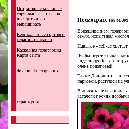
Потрясающе красивые
сортовые герани - как
посадить и как
Посмотрите на этом с
выращивать
Выращиванием пеларгонии
Великолепные сортовые
семян, испытывал многоч
герани - отправка
Навыков - сейчас хватает.
Каскадная пеларгония
Карта сайта
Чтобы агротехника выса
виде подробных инструк
очень пошаговый.
dovepoint пеларгония
Также Дополнительно со
парковой, растущей на ул
Выписать пеларгонию - 
каталоги прочих необычн
герань роза