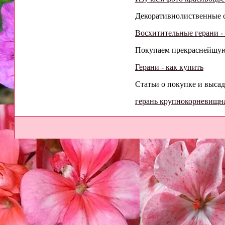
Декоративнолиственные со
Восхитительные герани - 
Покупаем прекраснейшую 
Герани - как купить
Статьи о покупке и высад
герань крупнокорневищн