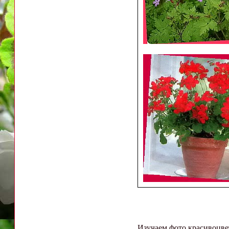
Изучаем фото красивоцве