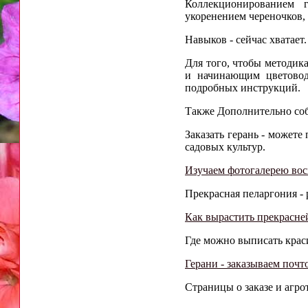
Коллекционированием 
укоренением череночков,
Навыков - сейчас хватает
Для того, чтобы методика
и начинающим цветовод
подробных инструкций.
Также Дополнительно соб
Заказать герань - можете
садовых культур.
Изучаем фотогалерею вос
Прекрасная пеларгония - 
Как вырастить прекрасн
Где можно выписать краси
Герани - заказываем почт
Страницы о заказе и агро