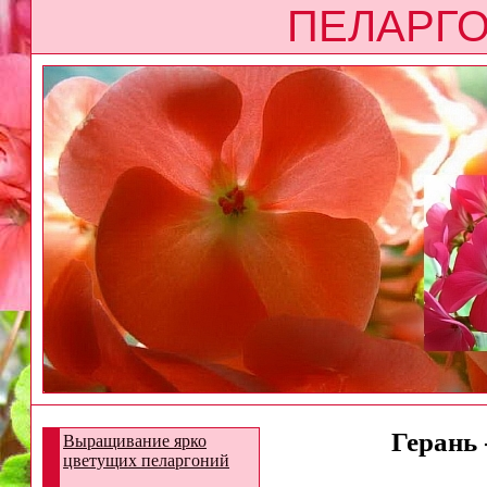
ПЕЛАРГО
Герань 
Выращивание ярко
цветущих пеларгоний