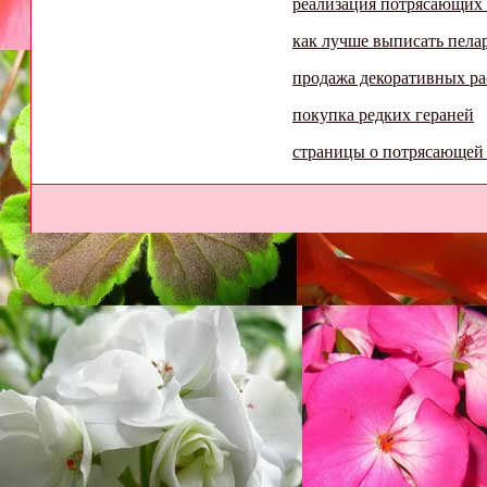
реализация потрясающих
как лучше выписать пел
продажа декоративных р
покупка редких гераней
страницы о потрясающей