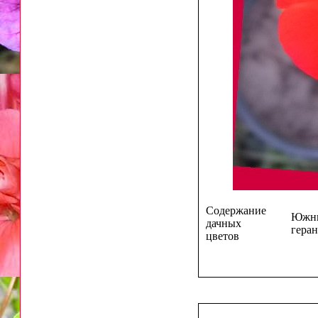
Содержание
Южны
дачных
геран
цветов