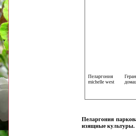
Пеларгония
Гера
michelle west
дома
Пеларгония парков
изящные культуры. Ч