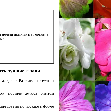
нельзя принимать герань, в
была.
ить лучшие герани.
ьма давно. Разводил из семян и
ном портале делюсь опытом
лал советы по посадке в форме