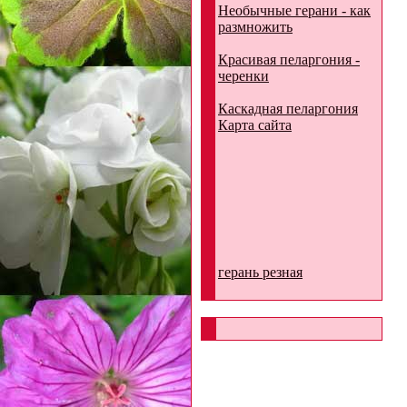
Необычные герани - как
размножить
Красивая пеларгония -
черенки
Каскадная пеларгония
Карта сайта
герань резная