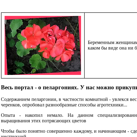
Беременным женщинам 
каком бы виде она ни 
Весь портал - о пеларгониях. У нас можно прикуп
Содержанием пеларгонии, в частности комнатной - увлекся вес
черенков, опробовал разнообразные способы агротехники...
Опыта - накопил немало. На данном специализирован
выращивания этих потрясающих цветов
Чтобы было понятно совершенно каждому, и начинающим - сде
инструкций.