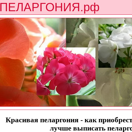
ПЕЛАРГОНИЯ.рф
Красивая пеларгония - как приобрести
лучше выписать пеларг