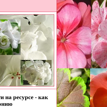
 на ресурсе - как
онию