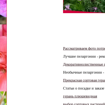
Рассматриваем фото потр
Лучшие пеларгонии - реко
Декоративнолиственные 
Необычные пеларгонии - о
Прекрасная сортовая гера
Статьи о посадке и зака
герань плющевидная
выбор сортовых растений