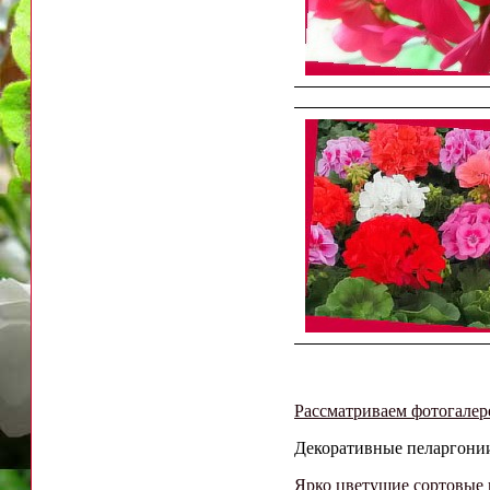
Рассматриваем фотогалер
Декоративные пеларгонии 
Ярко цветущие сортовые 