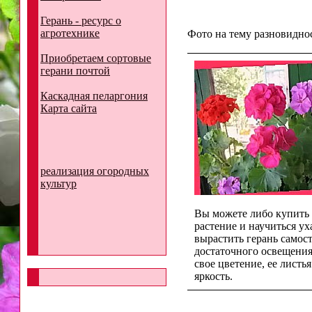
Герань - ресурс о
агротехнике
Фото на тему разновидно
Приобретаем сортовые
герани почтой
Каскадная пеларгония
Карта сайта
реализация огородных
культур
Вы можете либо купить 
растение и научиться ух
вырастить герань самост
достаточного освещения
свое цветение, ее листь
яркость.