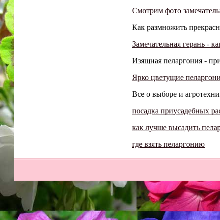
Смотрим фото замечател
Как размножить прекрасн
Замечательная герань - к
Изящная пеларгония - при
Ярко цветущие пеларгони
Все о выборе и агротехни
посадка приусадебных ра
как лучше высадить пел
где взять пеларгонию