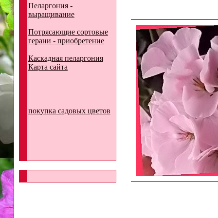
Пеларгония -
выращивание
Потрясающие сортовые
герани - приобретение
Каскадная пеларгония
Карта сайта
покупка садовых цветов