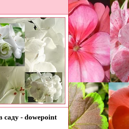
 саду - dowepoint