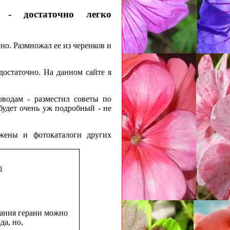
 - достаточно легко
но. Размножал ее из черенков и
достаточно. На данном сайте я
водам - разместил советы по
будет очень уж подробный - не
ожены и фотокаталоги других
о
ания герани можно
да, но,