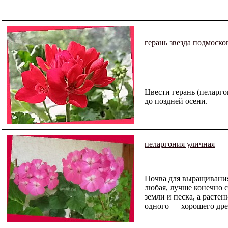
герань звезда подмоско
Цвести герань (пеларго
до поздней осени.
пеларгония уличная
Почва для выращивания
любая, лучше конечно с
земли и песка, а растен
одного — хорошего дре