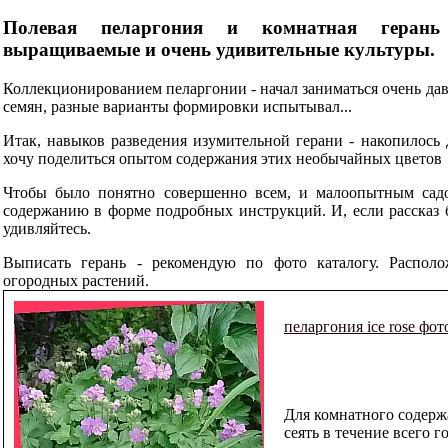
Полевая пеларгония и комнатная герань
выращиваемые и очень удивительные культуры.
Коллекционированием пеларгонии - начал заниматься очень дав
семян, разные варианты формировки испытывал...
Итак, навыков разведения изумительной герани - накопилось 
хочу поделиться опытом содержания этих необычайных цветов
Чтобы было понятно совершенно всем, и малоопытным садо
содержанию в форме подробных инструкций. И, если рассказ 
удивляйтесь.
Выписать герань - рекомендую по фото каталогу. Распол
огородных растений.
пеларгония ice rose фот
Для комнатного содерж
сеять в течение всего го