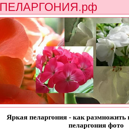
ПЕЛАРГОНИЯ.рф
Яркая пеларгония - как размножить в
пеларгония фото