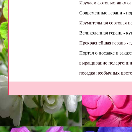
Изучаем фотовыставку с
Современные герани - пор
Изумительная сортовая п
Великолепная герань - куп
Прекраснейшая герань - г
Портал о посадке и заказ
выращивание пеларгонии
посадка необычных цвет