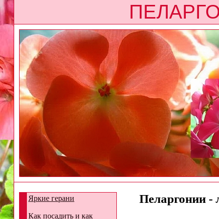
ПЕЛАРГО
Пеларгонии - 
Яркие герани
Как посадить и как