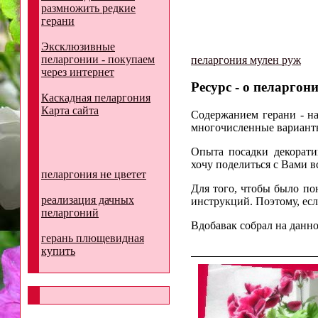
размножить редкие
герани
Эксклюзивные
пеларгонии - покупаем
пеларгония мулен руж
через интернет
Ресурс - о пеларгони
Каскадная пеларгония
Карта сайта
Содержанием герани - на
многочисленные варианты
Опыта посадки декорати
хочу поделиться с Вами 
пеларгония не цветет
Для того, чтобы было по
реализация дачных
инструкций. Поэтому, есл
пеларгоний
Вдобавак собрал на данно
герань плющевидная
купить