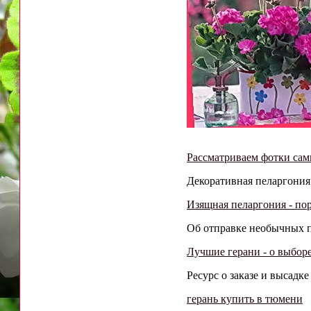
Рассматриваем фотки са
Декоративная пеларгония -
Изящная пеларгония - пор
Об отправке необычных п
Лучшие герани - о выбор
Ресурс о заказе и высад
герань купить в тюмени