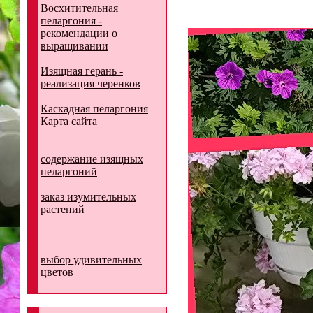
Восхитительная
пеларгония -
рекомендации о
выращивании
Изящная герань -
реализация черенков
Каскадная пеларгония
Карта сайта
содержание изящных
пеларгоний
заказ изумительных
растений
выбор удивительных
цветов