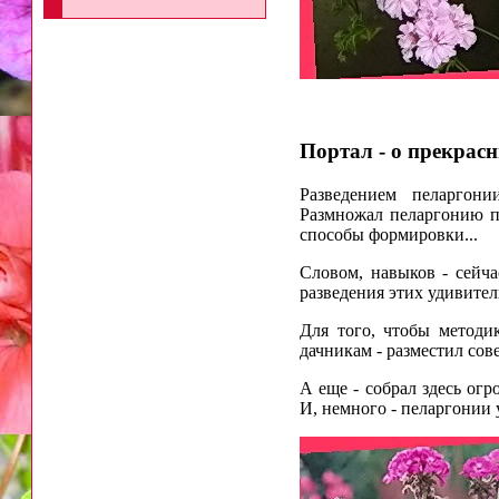
Портал - о прекрасн
Разведением пеларгони
Размножал пеларгонию п
способы формировки...
Словом, навыков - сейч
разведения этих удивите
Для того, чтобы методи
дачникам - разместил со
А еще - собрал здесь ог
И, немного - пеларгонии 