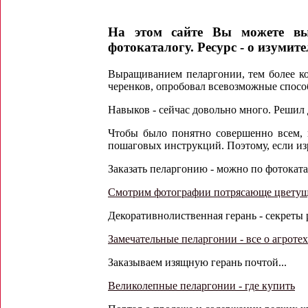
На этом сайте Вы можете вы
фотокаталогу. Ресурс - о изумит
Выращиванием пеларгонии, тем более ко
черенков, опробовал всевозможные спосо
Навыков - сейчас довольно много. Решил
Чтобы было понятно совершенно всем,
пошаговых инструкций. Поэтому, если изр
Заказать пеларгонию - можно по фотоката
Смотрим фотографии потрясающе цветущ
Декоративнолиственная герань - секреты 
Замечательные пеларгонии - все о агроте
Заказываем изящную герань почтой...
Великолепные пеларгонии - где купить