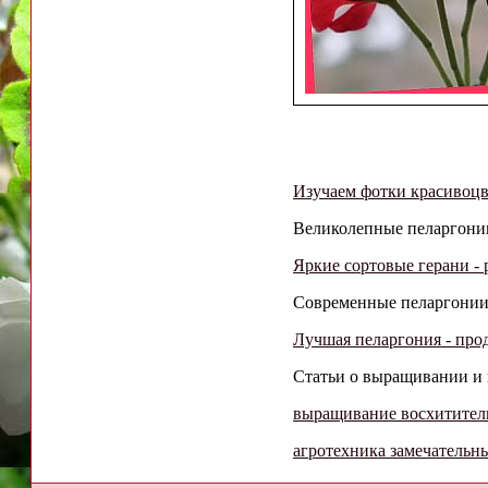
Изучаем фотки красивоц
Великолепные пеларгонии 
Яркие сортовые герани - 
Современные пеларгонии 
Лучшая пеларгония - про
Статьи о выращивании и 
выращивание восхитител
агротехника замечательн