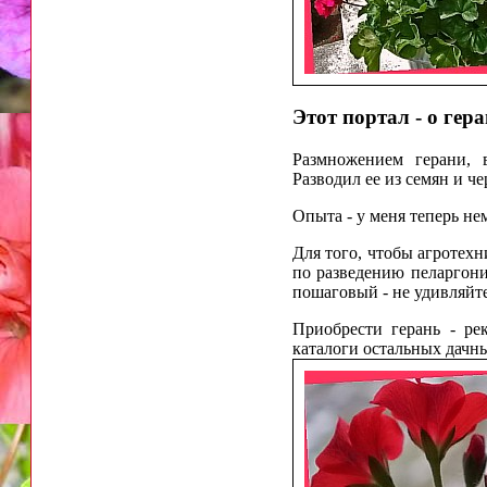
Этот портал - о гера
Размножением герани, 
Разводил ее из семян и 
Опыта - у меня теперь не
Для того, чтобы агротех
по разведению пеларгони
пошаговый - не удивляйте
Приобрести герань - ре
каталоги остальных дачны