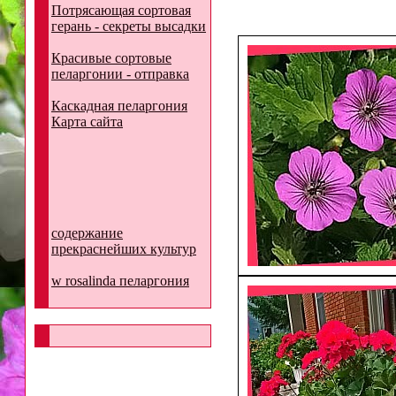
Потрясающая сортовая
герань - секреты высадки
Красивые сортовые
пеларгонии - отправка
Каскадная пеларгония
Карта сайта
содержание
прекраснейших культур
w rosalinda пеларгония