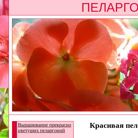
ПЕЛАРГО
Красивая пела
Выращивание прекрасно
цветущих пеларгоний