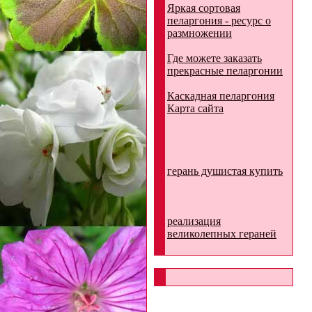
Яркая сортовая
пеларгония - ресурс о
размножении
Где можете заказать
прекрасные пеларгонии
Каскадная пеларгония
Карта сайта
герань душистая купить
реализация
великолепных гераней