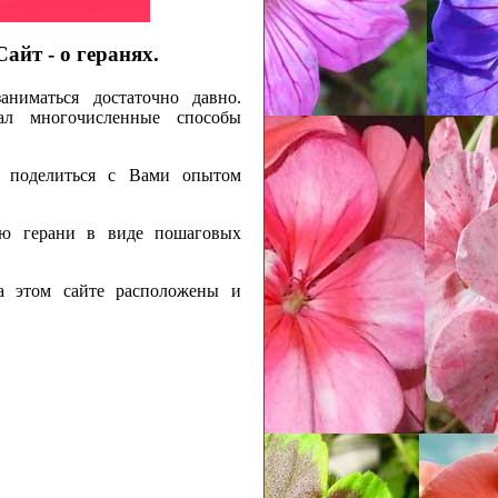
айт - о геранях.
ниматься достаточно давно.
ал многочисленные способы
у поделиться с Вами опытом
ию герани в виде пошаговых
а этом сайте расположены и