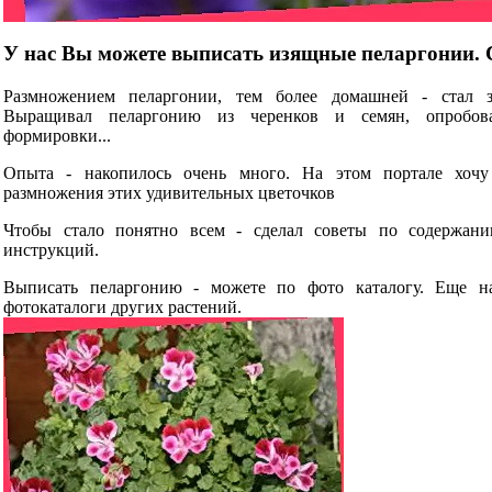
У нас Вы можете выписать изящные пеларгонии. С
Размножением пеларгонии, тем более домашней - стал за
Выращивал пеларгонию из черенков и семян, опробов
формировки...
Опыта - накопилось очень много. На этом портале хоч
размножения этих удивительных цветочков
Чтобы стало понятно всем - сделал советы по содержан
инструкций.
Выписать пеларгонию - можете по фото каталогу. Еще н
фотокаталоги других растений.