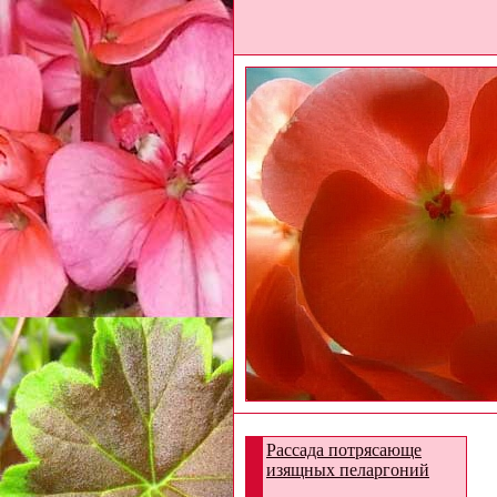
Рассада потрясающе
изящных пеларгоний