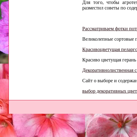
Для того, чтобы агрот
разместил советы по сод
Рассматриваем фотки по
Великолепные сортовые пе
Красивоцветущая пеларгон
Красиво цветущая герань 
Декоративнолиственная с
Сайт о выборе и содержа
выбор декоративных цве