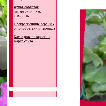
Яркая сортовая
пеларгония - как
высадить
Прекраснейшие герани -
о приобретении черенков
Каскадная пеларгония
Карта сайта