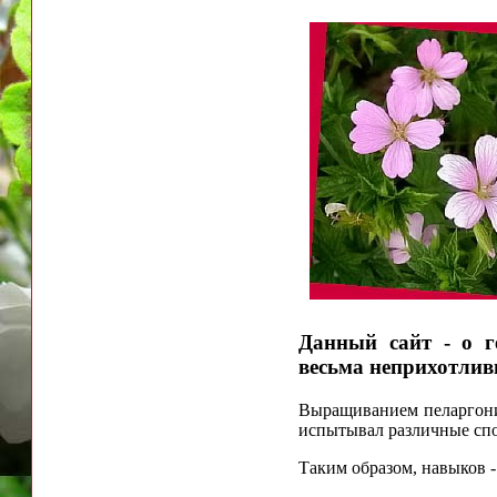
Данный сайт - о г
весьма неприхотлив
Выращиванием пеларгонии
испытывал различные спо
Таким образом, навыков -