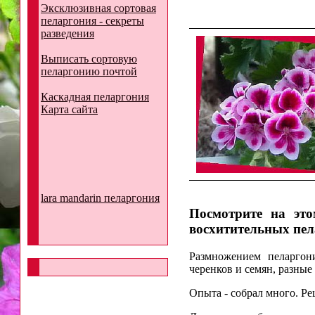
Эксклюзивная сортовая
пеларгония - секреты
разведения
Выписать сортовую
пеларгонию почтой
Каскадная пеларгония
Карта сайта
lara mandarin пеларгония
Посмотрите на это
восхитительных пел
Размножением пеларгони
черенков и семян, разные
Опыта - собрал много. Р