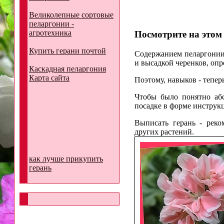
Великолепные сортовые
пеларгонии -
агротехника
Посмотрите на этом 
Купить герани почтой
Содержанием пеларгонии 
и высадкой черенков, опр
Каскадная пеларгония
Карта сайта
Поэтому, навыков - тепер
Чтобы было понятно аб
посадке в форме инструк
Выписать герань - реко
других растений.
как лучше прикупить
герань