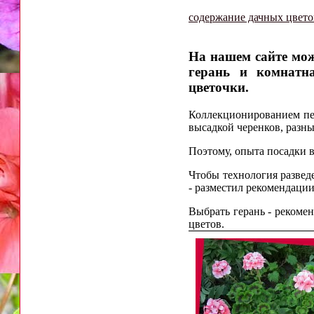
содержание дачных цвето
На нашем сайте мож
герань и комнатн
цветочки.
Коллекционированием пел
высадкой черенков, разн
Поэтому, опыта посадки в
Чтобы технология развед
- разместил рекомендаци
Выбрать герань - рекоме
цветов.