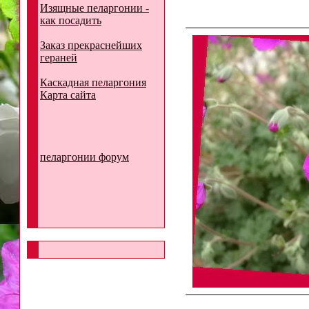
Изящные пеларгонии -
как посадить
Заказ прекраснейших
гераней
Каскадная пеларгония
Карта сайта
пеларгонии форум