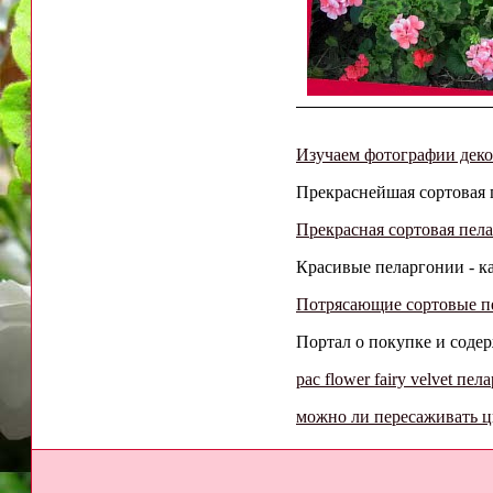
Изучаем фотографии деко
Прекраснейшая сортовая ге
Прекрасная сортовая пел
Красивые пеларгонии - как
Потрясающие сортовые пе
Портал о покупке и соде
pac flower fairy velvet пел
можно ли пересаживать 