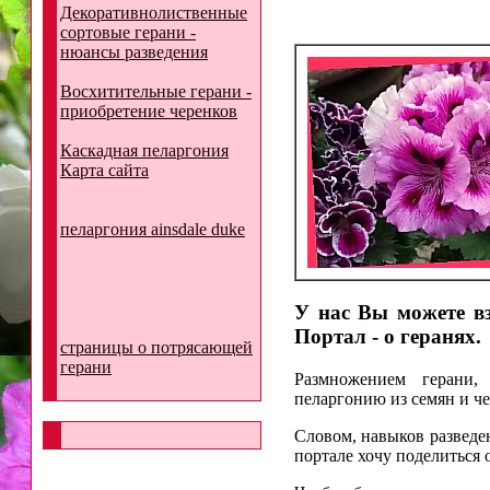
Декоративнолиственные
сортовые герани -
нюансы разведения
Восхитительные герани -
приобретение черенков
Каскадная пеларгония
Карта сайта
пеларгония ainsdale duke
У нас Вы можете вз
Портал - о геранях.
страницы о потрясающей
герани
Размножением герани,
пеларгонию из семян и ч
Словом, навыков разведен
портале хочу поделиться