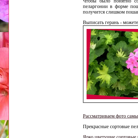
Чтобы было понятно с
пеларгонии в форме пош
получится слишком поша
Выписать герань - можете
Рассматриваем фото самы
Прекрасные сортовые пела
Ярко цветущие сортовые г