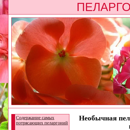
ПЕЛАРГО
Необычная пела
Содержание самых
потрясающих пеларгоний