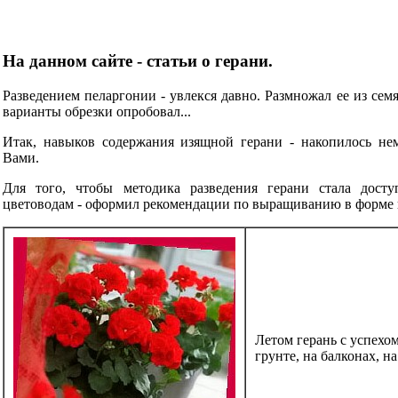
На данном сайте - статьи о герани.
Разведением пеларгонии - увлекся давно. Размножал ее из сем
варианты обрезки опробовал...
Итак, навыков содержания изящной герани - накопилось нем
Вами.
Для того, чтобы методика разведения герани стала дост
цветоводам - оформил рекомендации по выращиванию в форме
Летом герань с успехо
грунте, на балконах, на