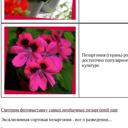
Пеларгония (герань) 
достаточно популярное
культуре.
Смотрим фотовыставку самых необычных пеларгоний еще
Эксклюзивная сортовая пеларгония - все о разведении...