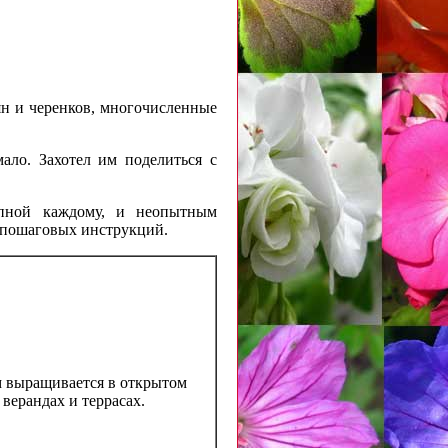
ян и черенков, многочисленные
ало. Захотел им поделиться с
упной каждому, и неопытным
 пошаговых инструкций.
м выращивается в открытом
 верандах и террасах.