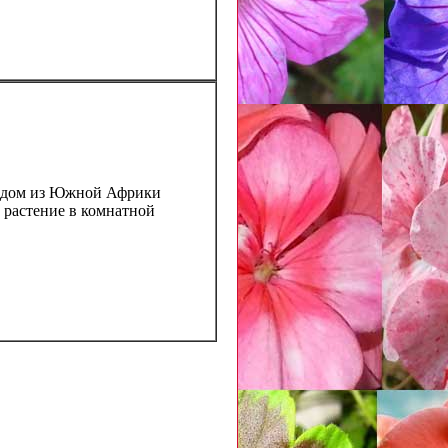
родом из Южной Африки
 растение в комнатной