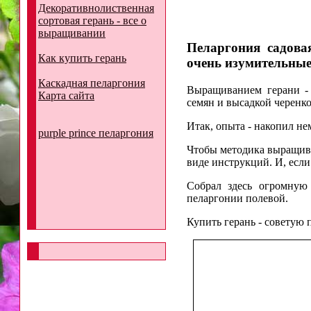
Декоративнолиственная
сортовая герань - все о
выращивании
Пеларгония садова
Как купить герань
очень изумительные
Каскадная пеларгония
Выращиванием герани - 
Карта сайта
семян и высадкой черенк
Итак, опыта - накопил не
purple prince пеларгония
Чтобы методика выращива
виде инструкций. И, если
Собрал здесь огромную 
пеларгонии полевой.
Купить герань - советую 