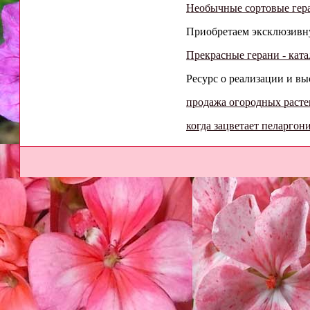
Необычные сортовые гера
Приобретаем эксклюзивну
Прекрасные герани - ката
Ресурс о реализации и в
продажа огородных раст
когда зацветает пеларгон