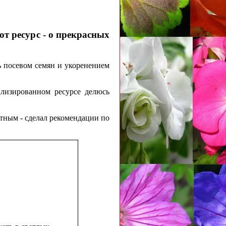
от ресурс - о прекрасных
ь посевом семян и укоренением
ализированном ресурсе делюсь
тным - сделал рекомендации по