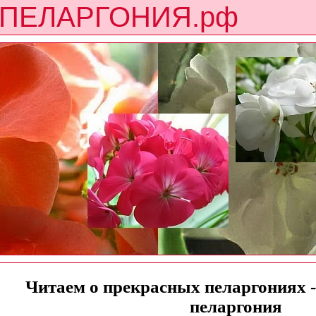
ПЕЛАРГОНИЯ.рф
Читаем о прекрасных пеларгониях -
пеларгония