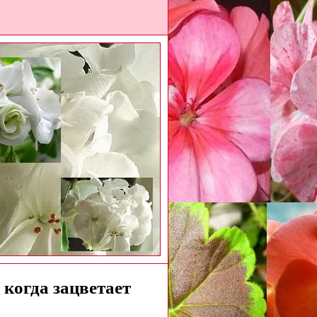
 когда зацветает