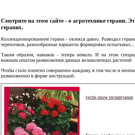
Смотрите на этом сайте - о агротехнике герани. Эт
геранях.
Коллекционированием герани - увлекся давно. Разводил геран
череночков, разнообразные варианты формировки испытывал...
Таким образом, навыков - теперь немало. И на этом специ
важным опытом размножения данных великолепных растений
Чтобы стало понятно совершенно каждому, в том числе и неопы
размножению в форме инструкций.
vectis snow пеларгония