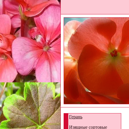
Герань
Изящные сортовые