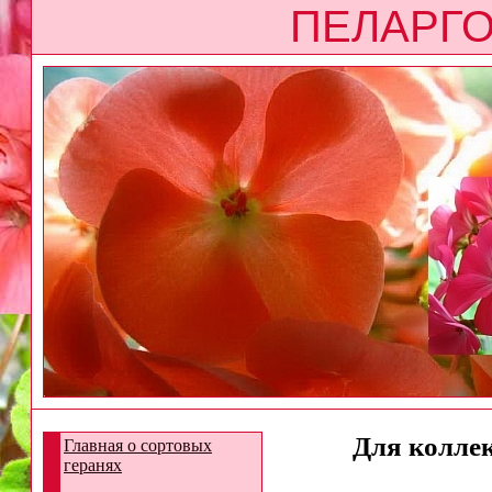
ПЕЛАРГО
Для коллек
Главная о сортовых
геранях