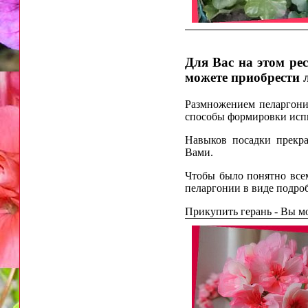
Для Вас на этом ре
можете приобрести 
Размножением пеларгонии
способы формировки испы
Навыков посадки прекра
Вами.
Чтобы было понятно все
пеларгонии в виде подро
Прикупить герань - Вы мо