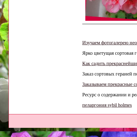
Изучаем фотогалерею не
Ярко цветущая сортовая ге
Как садить прекраснейши
Заказ сортовых гераней по
Заказываем прекрасные с
Ресурс о содержании и ре
пеларгония sybil holmes