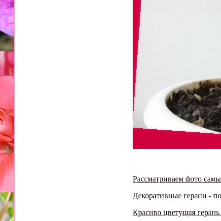
Рассматриваем фото сам
Декоративные герани - пос
Красиво цветущая герань