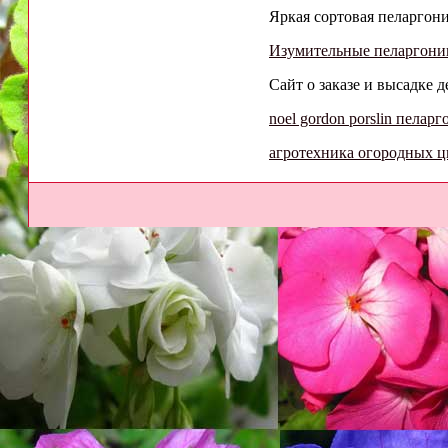
Яркая сортовая пеларгония
Изумительные пеларгонии
Сайт о заказе и высадке 
noel gordon porslin пеларг
агротехника огородных ц