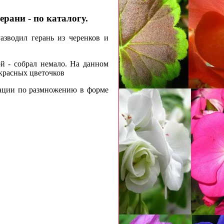
рани - по каталогу.
Разводил герань из черенков и
й - собрал немало. На данном
красных цветочков
ации по размножению в форме