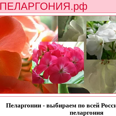
ПЕЛАРГОНИЯ.рф
Пеларгонии - выбираем по всей России
пеларгония