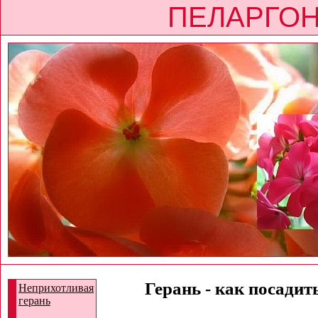
ПЕЛАРГОН
Герань - как посадить
Неприхотливая
герань