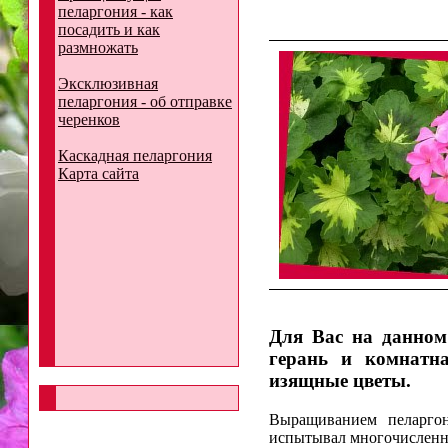
пеларгония - как
посадить и как
размножать
Эксклюзивная
пеларгония - об отправке
черенков
Каскадная пеларгония
Карта сайта
Для Вас на данном
герань и комнатн
изящные цветы.
Выращиванием пеларгон
испытывал многочисленн