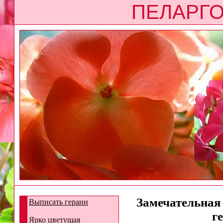
ПЕЛАРГО
Замечательная 
Выписать герани
г
Ярко цветущая