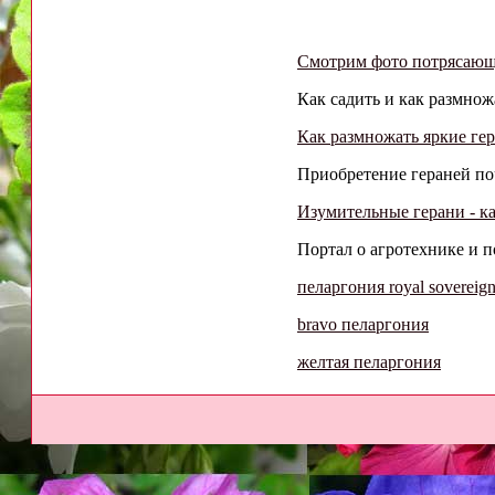
Смотрим фото потрясающ
Как садить и как размнож
Как размножать яркие ге
Приобретение гераней поч
Изумительные герани - к
Портал о агротехнике и п
пеларгония royal sovereig
bravo пеларгония
желтая пеларгония