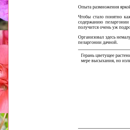
Опыта размножения яркой 
Чтобы стало понятно ка
содержанию пеларгонии 
получится очень уж подр
Организовал здесь немалу
пеларгонии дачной.
Герань цветущее растен
мере высыхания, но изл