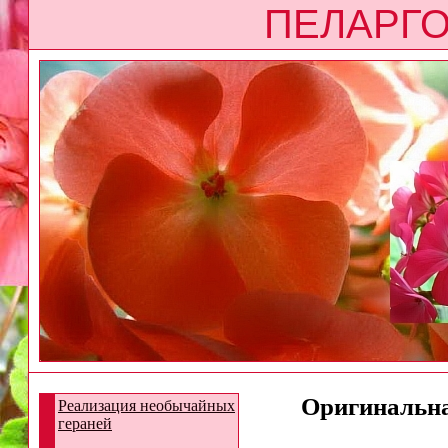
ПЕЛАРГО
Оригинальная
Реализация необычайных
гераней