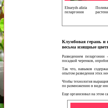
Elnaryds alizia
Полива
пеларгония
растени
Клумбовая герань и 
весьма изящные цвет
Разведением пеларгонии 
посадкой черенков, опробо
Так что, навыков содержа
опытом разведения этих н
Чтобы технология выращива
по размножению в виде ин
Еще организовал на этом с