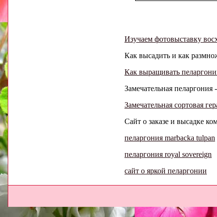
Изучаем фотовыставку вос
Как высадить и как размно
Как выращивать пеларгон
Замечательная пеларгония -
Замечательная сортовая гер
Сайт о заказе и высадке ком
пеларгония marbacka tulpan
пеларгония royal sovereign
сайт о яркой пеларгонии