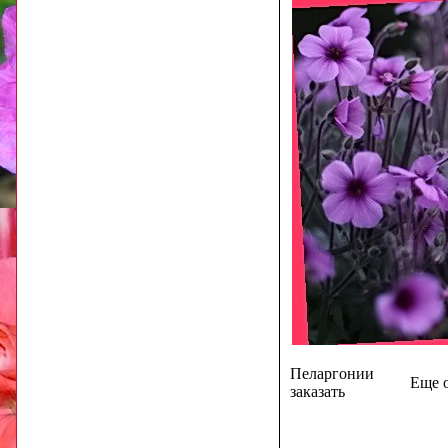
Пеларгонии
Еще о
заказать