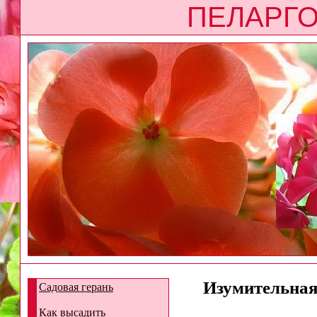
ПЕЛАРГО
Изумительная 
Садовая герань
Как высадить