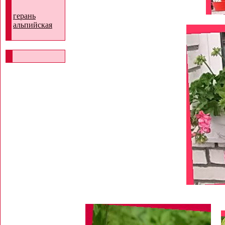
герань
альпийская