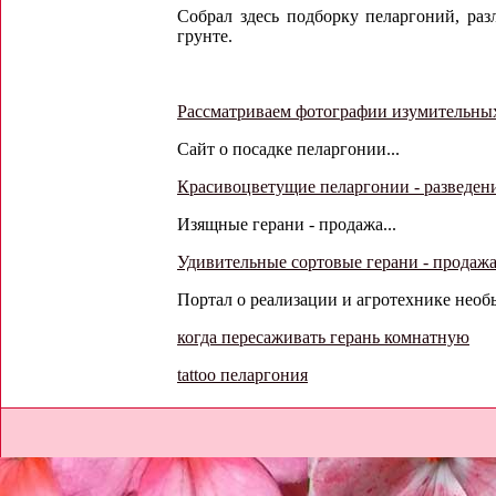
Собрал здесь подборку пеларгоний, ра
грунте.
Рассматриваем фотографии изумительны
Сайт о посадке пеларгонии...
Красивоцветущие пеларгонии - разведен
Изящные герани - продажа...
Удивительные сортовые герани - продаж
Портал о реализации и агротехнике необ
когда пересаживать герань комнатную
tattoo пеларгония