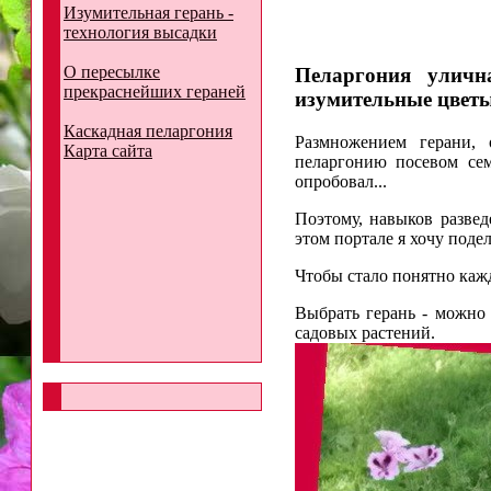
Изумительная герань -
технология высадки
О пересылке
Пеларгония уличн
прекраснейших гераней
изумительные цветы.
Каскадная пеларгония
Размножением герани, 
Карта сайта
пеларгонию посевом се
опробовал...
Поэтому, навыков разве
этом портале я хочу под
Чтобы стало понятно кажд
Выбрать герань - можно 
садовых растений.