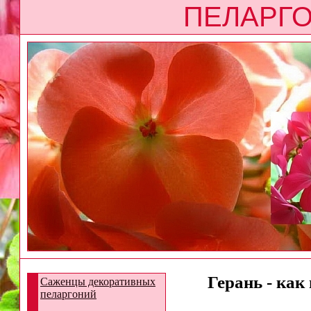
ПЕЛАРГО
Герань - как
Саженцы декоративных
пеларгоний