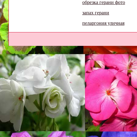
обрезка герани фото
запах герани
пеларгония уличная