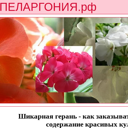
ПЕЛАРГОНИЯ.рф
Шикарная герань - как заказыват
содержание красивых ку