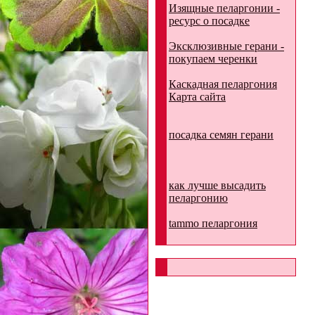
Изящные пеларгонии -
ресурс о посадке
Эксклюзивные герани -
покупаем черенки
Каскадная пеларгония
Карта сайта
посадка семян герани
как лучше высадить
пеларгонию
tammo пеларгония