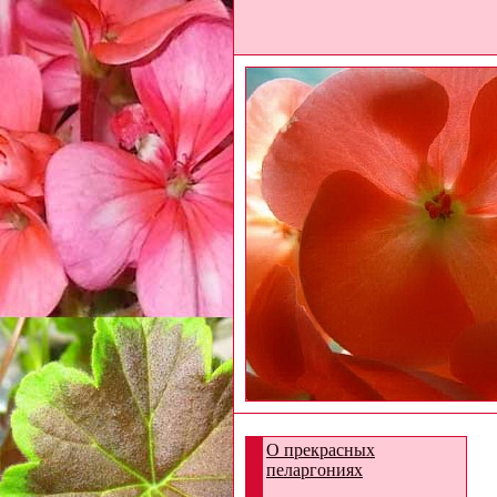
О прекрасных
пеларгониях