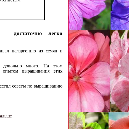
 - достаточно легко
щивал пеларгонию из семян и
л довольно много. На этом
 опытом выращивания этих
местил советы по выращиванию
дальше