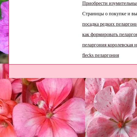
Приобрести изумительны
Страницы о покупке и вы
посадка редких пеларгон
как формировать пеларг
пеларгония королевская н
flecks пеларгония