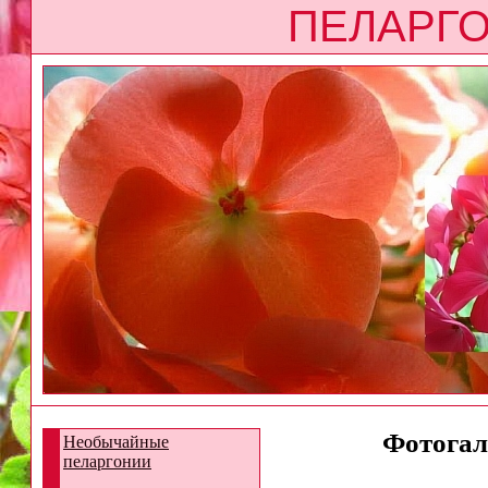
ПЕЛАРГО
Фотогал
Необычайные
пеларгонии