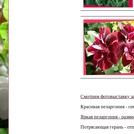
Смотрим фотовыставку з
Красивая пеларгония - се
Яркая пеларгония - разм
Потрясающая герань - отп