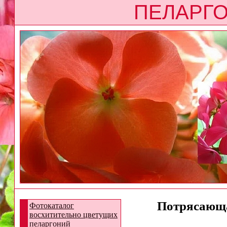
ПЕЛАРГО
Потрясающая
Фотокаталог
восхитительно цветущих
пеларгоний