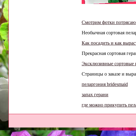
Смотрим фотки потрясаю
Необычная сортовая пелар
Как посадить и как выра
Прекрасная сортовая геран
Эксклюзивные сортовые г
Страницы о заказе и выр
пеларгония bridesmaid
запах герани
где можно прикупить пе