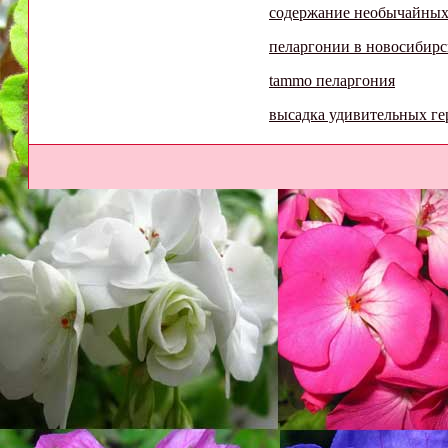
содержание необычайных
пеларгонии в новосибирс
tammo пеларгония
высадка удивительных ге