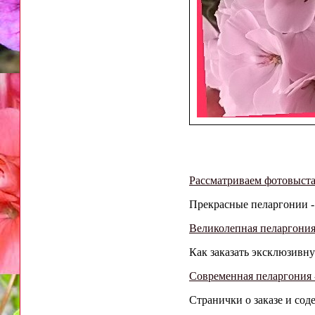
Рассматриваем фотовыст
Прекрасные пеларгонии -
Великолепная пеларгония
Как заказать эксклюзивн
Современная пеларгония -
Странички о заказе и со