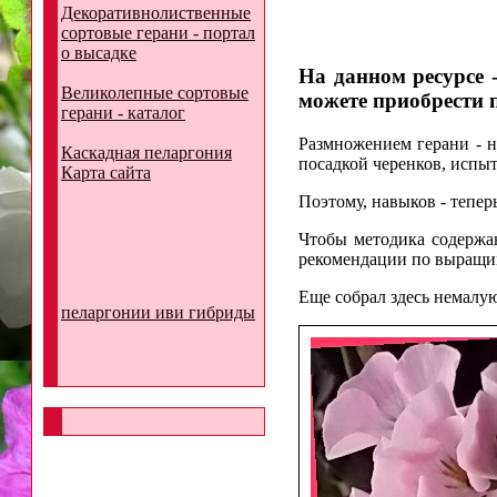
Декоративнолиственные
сортовые герани - портал
о высадке
На данном ресурсе 
Великолепные сортовые
можете приобрести 
герани - каталог
Размножением герани - н
Каскадная пеларгония
посадкой черенков, испыт
Карта сайта
Поэтому, навыков - тепер
Чтобы методика содержа
рекомендации по выращи
Еще собрал здесь немалу
пеларгонии иви гибриды