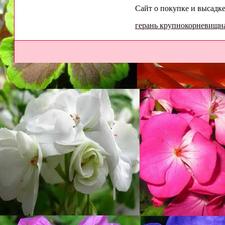
Сайт о покупке и высадке
герань крупнокорневищн