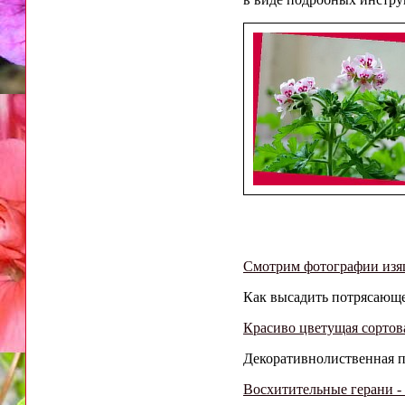
Смотрим фотографии изя
Как высадить потрясающе
Красиво цветущая сортова
Декоративнолиственная пе
Восхитительные герани - 