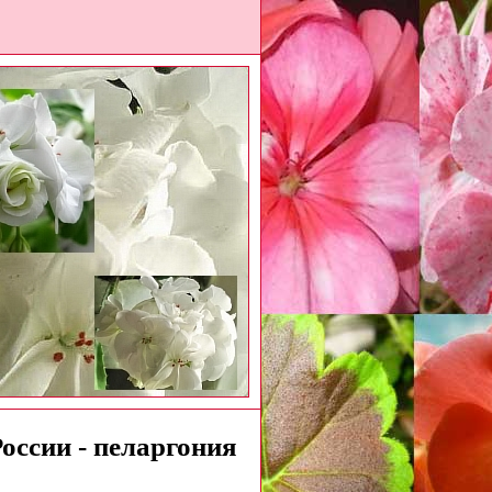
оссии - пеларгония