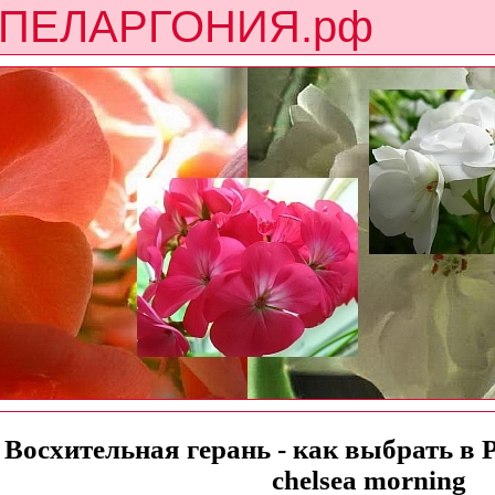
ПЕЛАРГОНИЯ.рф
Восхительная герань - как выбрать в Р
chelsea morning