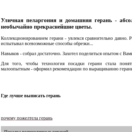
Уличная пеларгония и домашняя герань - абсо
необычайно прекраснейшие цветы.
Коллекционированием герани - увлекся сравнительно давно. Р
испытывал всевозможные способы обрезки...
Навыков - собрал достаточно. Захотел поделиться опытом с Вам
Для того, чтобы технология посадки герани стала поня
малоопытным - оформил рекомендации по выращиванию герани
Где лучше выписать герань
почему пожелтела герань
Посадка великолепных гераней