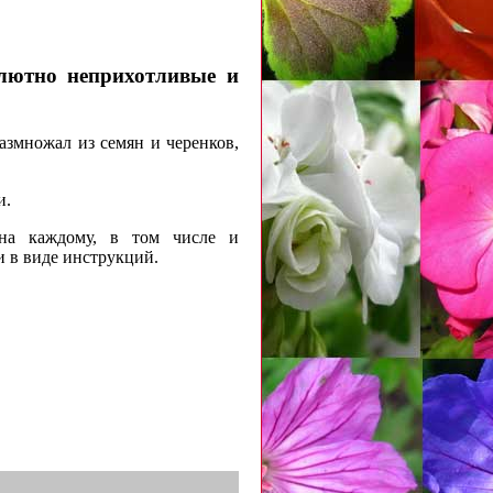
лютно неприхотливые и
азмножал из семян и черенков,
и.
тна каждому, в том числе и
 в виде инструкций.