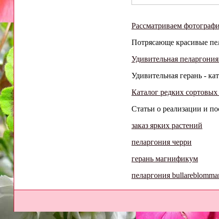
Рассматриваем фотографи
Потрясающе красивые пела
Удивительная пеларгония 
Удивительная герань - кат
Каталог редких сортовых
Статьи о реализации и по
заказ ярких растений
пеларгония черри
герань магнификум
пеларгония bullareblomma