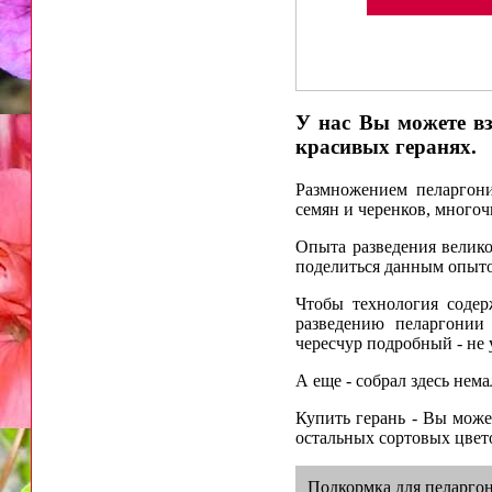
У нас Вы можете вз
красивых геранях.
Размножением пеларгони
семян и черенков, много
Опыта разведения велико
поделиться данным опыто
Чтобы технология содер
разведению пеларгонии
чересчур подробный - не 
А еще - собрал здесь не
Купить герань - Вы може
остальных сортовых цвет
Подкормка для пеларго