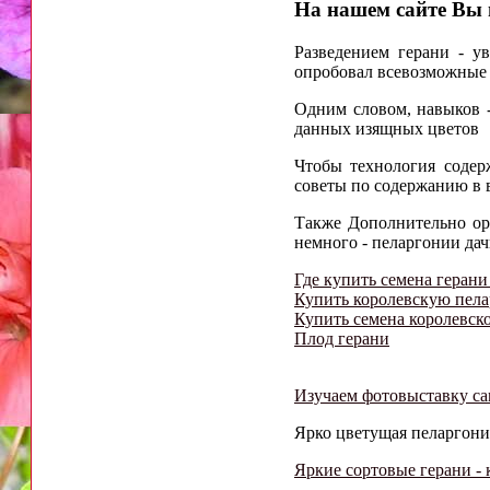
На нашем сайте Вы 
Разведением герани - у
опробовал всевозможные 
Одним словом, навыков -
данных изящных цветов
Чтобы технология содер
советы по содержанию в 
Также Дополнительно ор
немного - пеларгонии дач
Где купить семена герани
Купить королевскую пел
Купить семена королевск
Плод герани
Изучаем фотовыставку с
Ярко цветущая пеларгония 
Яркие сортовые герани - 