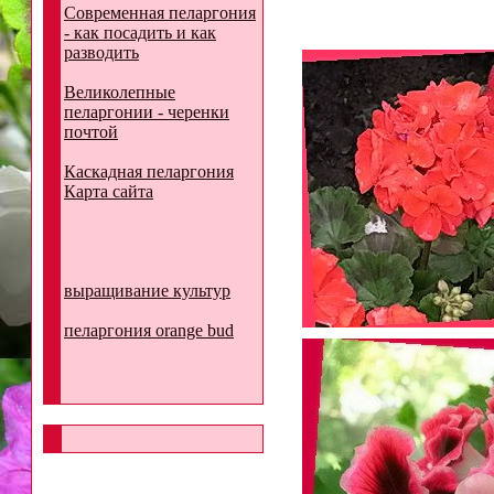
Современная пеларгония
- как посадить и как
разводить
Великолепные
пеларгонии - черенки
почтой
Каскадная пеларгония
Карта сайта
выращивание культур
пеларгония orange bud