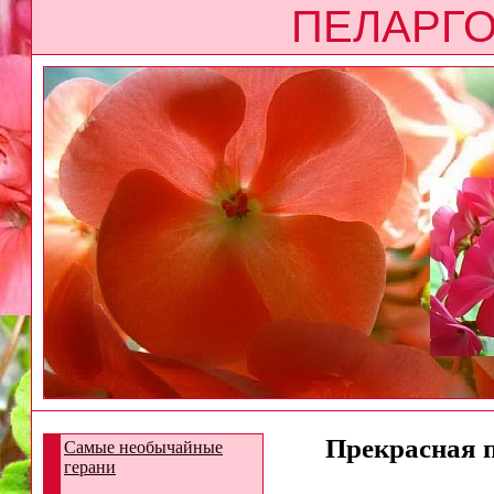
ПЕЛАРГО
Прекрасная п
Самые необычайные
герани