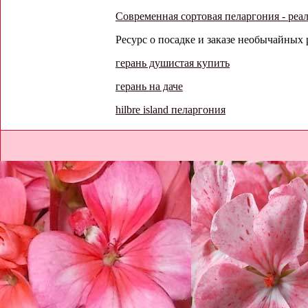
Современная сортовая пеларгония - реа
Ресурс о посадке и заказе необычайных 
герань душистая купить
герань на даче
hilbre island пеларгония