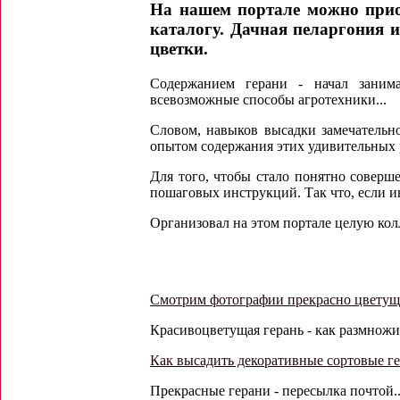
На нашем портале можно прио
каталогу. Дачная пеларгония 
цветки.
Содержанием герани - начал занима
всевозможные способы агротехники...
Словом, навыков высадки замечательно
опытом содержания этих удивительных 
Для того, чтобы стало понятно соверш
пошаговых инструкций. Так что, если ин
Организовал на этом портале целую ко
Смотрим фотографии прекрасно цветущ
Красивоцветущая герань - как размножит
Как высадить декоративные сортовые г
Прекрасные герани - пересылка почтой..