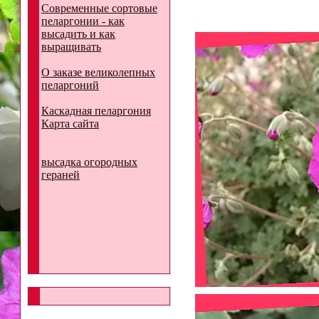
Современные сортовые
пеларгонии - как
высадить и как
выращивать
О заказе великолепных
пеларгоний
Каскадная пеларгония
Карта сайта
высадка огородных
гераней