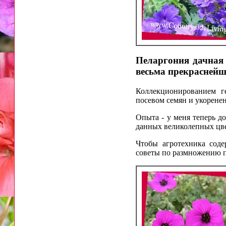
Пеларгония дачная
весьма прекраснейш
Коллекционированием г
посевом семян и укоренен
Опыта - у меня теперь д
данных великолепных цв
Чтобы агротехника сод
советы по размножению п