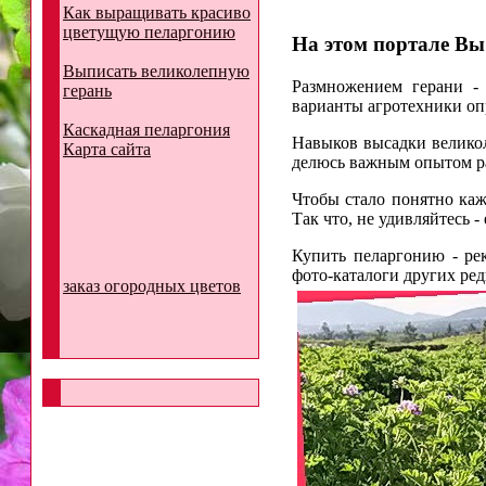
Как выращивать красиво
цветущую пеларгонию
На этом портале Вы
Выписать великолепную
Размножением герани - 
герань
варианты агротехники опр
Каскадная пеларгония
Навыков высадки великол
Карта сайта
делюсь важным опытом р
Чтобы стало понятно каж
Так что, не удивляйтесь -
Купить пеларгонию - ре
фото-каталоги других ред
заказ огородных цветов