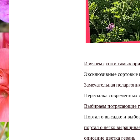
Изучаем фотки самых ор
Эксклюзивные сортовые г
Замечательная пеларгония
Пересылка современных с
Выбираем потрясающие г
Портал о высадке и выбор
портал о легко выращива
описание цветка герань