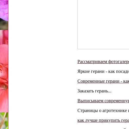
Рассматриваем фотогале
Яркие герани - как посади
Современные герани - ка
Заказать герань...
Выписываем современную
Страницы о агротехнике и
как лучше прикупить гер