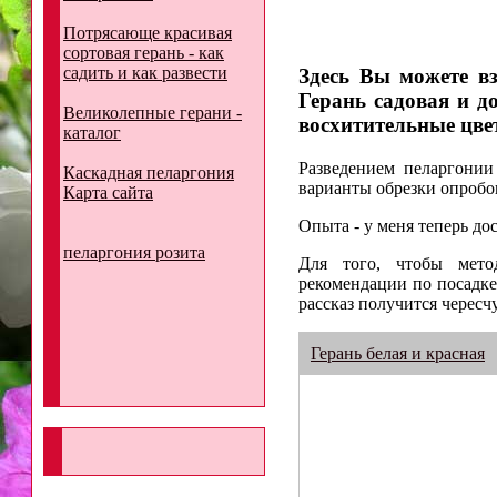
Потрясающе красивая
сортовая герань - как
садить и как развести
Здесь Вы можете вз
Герань садовая и 
Великолепные герани -
восхитительные цве
каталог
Разведением пеларгонии
Каскадная пеларгония
варианты обрезки опробов
Карта сайта
Опыта - у меня теперь до
пеларгония розита
Для того, чтобы мето
рекомендации по посадке
рассказ получится черес
Герань белая и красная