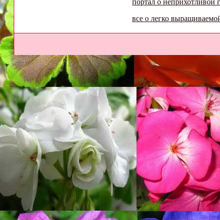
портал о неприхотливой 
все о легко выращиваемо